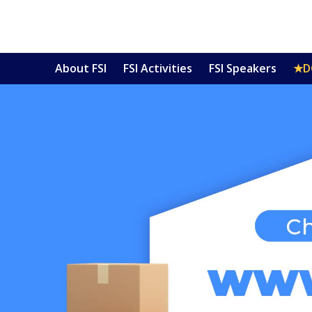
About FSI
FSI Activities
FSI Speakers
★D